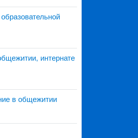
 образовательной
общежитии, интернате
ние в общежитии