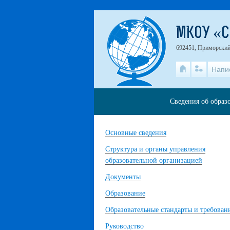
МКОУ «С
692451, Приморский 
Напи
Сведения об образ
Основные сведения
Структура и органы управления
образовательной организацией
Документы
Образование
Образовательные стандарты и требован
Руководство