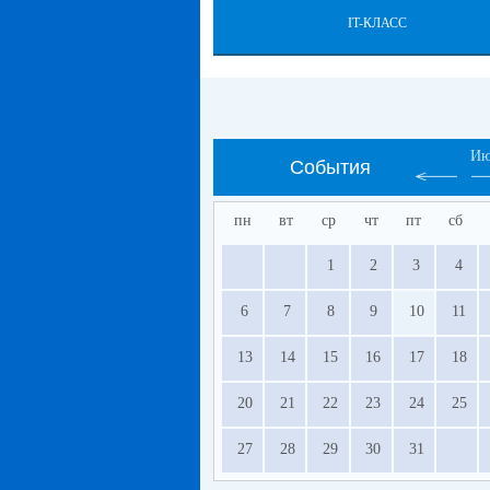
IT-КЛАСС
Ию
События
пн
вт
ср
чт
пт
сб
1
2
3
4
6
7
8
9
10
11
13
14
15
16
17
18
20
21
22
23
24
25
27
28
29
30
31