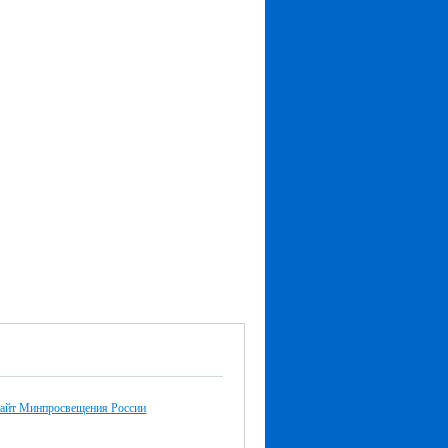
айт Минпросвещения России