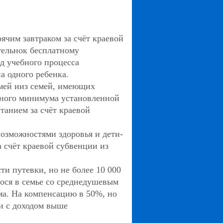
ячим завтраком за счёт краевой
тельнок бесплатному
д учебного процесса
а одного ребенка.
емей ииз семей, имеющих
ного минимума установленной
танием за счёт краевой
озможностями здоровья и дети-
 счёт краевой субвенции из
и путевки, но не более 10 000
гося в семье со среднедушевым
а. На компенсацию в 50%, но
ьи с доходом выше