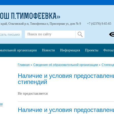
ОШ П.ТИМОФЕЕВКА»
край, Ольгинский р-н, Тимофеевка п, Приозерная ул, дом № 9
+7 (42376) 9-65-65
сать письмо
овательной организации
Новости
Информация
Проекты
Фотоа
Главная
»
Сведения об образовательной организации
»
Стипенд
Наличие и условия предоставле
стипендий
Не предоставляется
ия
Наличие и условия предоставле