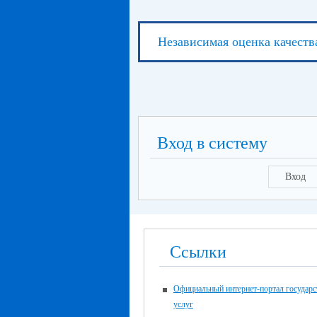
Независимая оценка качеств
Вход в систему
Вход
Ссылки
Официальный интернет-портал государ
услуг